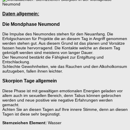
Daten allgemein:
Die Mondphase Neumond
Die Impulse des Neumondes stehen für den Neuanfang. Die
Erfolgschancen für Projekte die an diesem Tag in Angriff genommen
werden stehen gut. Aus diesem Grund ist das planen und Vorsätze
fassen heute hervorragend. Die Kontakte welche an diesem Tag
geknüpft werden sind meistens von langer Dauer.
Der Neumond bestärkt die Fähigkeit zur Entgiftung und
Entschlackung.
Schlechte Gewohnheiten, wie das Rauchen und den Alkoholkonsum
aufzugeben, fallen ihnen leichter.
Skorpion Tage allgemein
Diese Phase ist mit gewaltigen emotionalen Energien geladen vor
allem auch im sexuellen Bereich, denn Tabus können gebrochen
werden und neue positive wie negative Erfahrungen werden
gemacht.
Achten Sie an diesen Tagen auf Ihre innere Stimme, denn an diesen
Tagen ist diese sehr begünstigt.
Sternzeichen Element:
Wasser