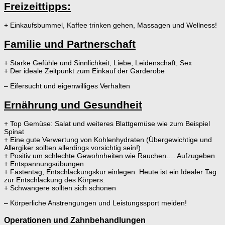
Freizeittipps:
+ Einkaufsbummel, Kaffee trinken gehen, Massagen und Wellness!
Familie und Partnerschaft
+ Starke Gefühle und Sinnlichkeit, Liebe, Leidenschaft, Sex
+ Der ideale Zeitpunkt zum Einkauf der Garderobe
– Eifersucht und eigenwilliges Verhalten
Ernährung und Gesundheit
+ Top Gemüse: Salat und weiteres Blattgemüse wie zum Beispiel
Spinat
+ Eine gute Verwertung von Kohlenhydraten (Übergewichtige und
Allergiker sollten allerdings vorsichtig sein!)
+ Positiv um schlechte Gewohnheiten wie Rauchen…. Aufzugeben
+ Entspannungsübungen
+ Fastentag, Entschlackungskur einlegen. Heute ist ein Idealer Tag
zur Entschlackung des Körpers.
+ Schwangere sollten sich schonen
– Körperliche Anstrengungen und Leistungssport meiden!
Operationen und Zahnbehandlungen