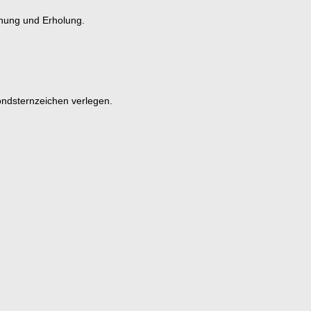
nnung und Erholung.
ondsternzeichen verlegen.