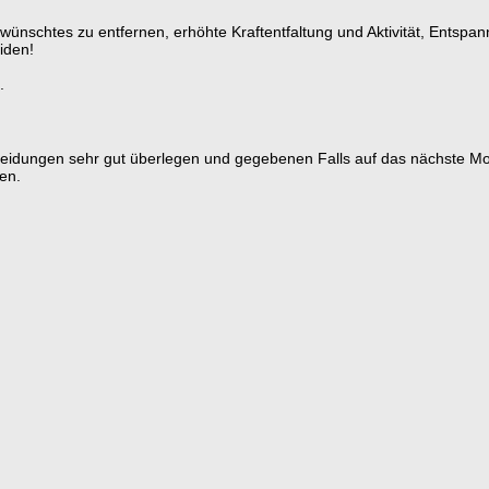
wünschtes zu entfernen, erhöhte Kraftentfaltung und Aktivität, Entspa
iden!
.
cheidungen sehr gut überlegen und gegebenen Falls auf das nächste M
en.