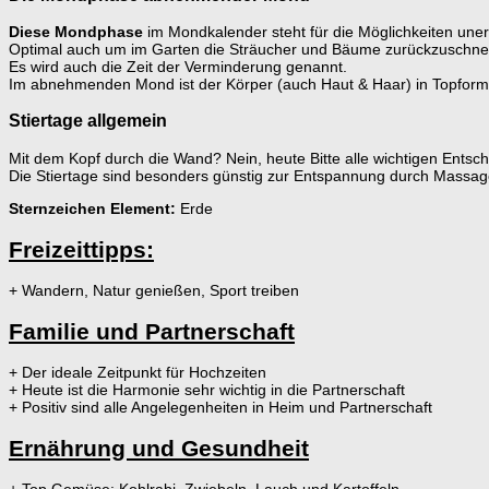
Diese Mondphase
im Mondkalender steht für die Möglichkeiten uner
Optimal auch um im Garten die Sträucher und Bäume zurückzuschne
Es wird auch die Zeit der Verminderung genannt.
Im abnehmenden Mond ist der Körper (auch Haut & Haar) in Topform
Stiertage allgemein
Mit dem Kopf durch die Wand? Nein, heute Bitte alle wichtigen Ents
Die Stiertage sind besonders günstig zur Entspannung durch Massag
Sternzeichen Element:
Erde
Freizeittipps:
+ Wandern, Natur genießen, Sport treiben
Familie und Partnerschaft
+ Der ideale Zeitpunkt für Hochzeiten
+ Heute ist die Harmonie sehr wichtig in die Partnerschaft
+ Positiv sind alle Angelegenheiten in Heim und Partnerschaft
Ernährung und Gesundheit