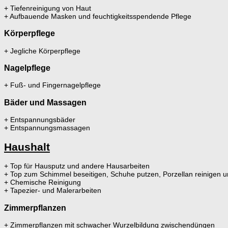
+ Tiefenreinigung von Haut
+ Aufbauende Masken und feuchtigkeitsspendende Pflege
Körperpflege
+ Jegliche Körperpflege
Nagelpflege
+ Fuß- und Fingernagelpflege
Bäder und Massagen
+ Entspannungsbäder
+ Entspannungsmassagen
Haushalt
+ Top für Hausputz und andere Hausarbeiten
+ Top zum Schimmel beseitigen, Schuhe putzen, Porzellan reinigen un
+ Chemische Reinigung
+ Tapezier- und Malerarbeiten
Zimmerpflanzen
+ Zimmerpflanzen mit schwacher Wurzelbildung zwischendüngen