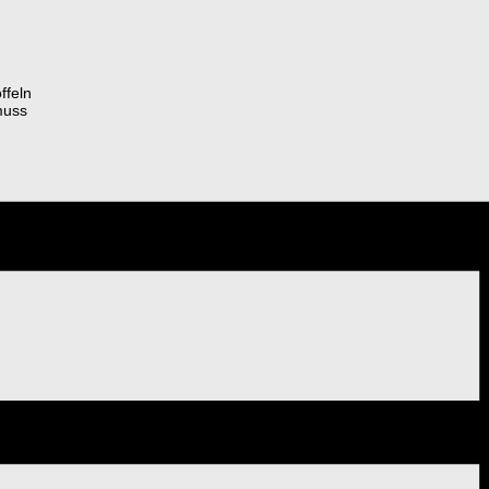
ffeln
muss