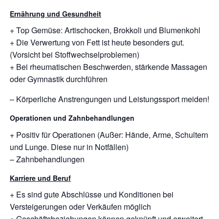
Ernährung und Gesundheit
+ Top Gemüse: Artischocken, Brokkoli und Blumenkohl
+ Die Verwertung von Fett ist heute besonders gut.
(Vorsicht bei Stoffwechselproblemen)
+ Bei rheumatischen Beschwerden, stärkende Massagen
oder Gymnastik durchführen
– Körperliche Anstrengungen und Leistungssport meiden!
Operationen und Zahnbehandlungen
+ Positiv für Operationen (Außer: Hände, Arme, Schultern
und Lunge. Diese nur in Notfällen)
– Zahnbehandlungen
Karriere und Beruf
+ Es sind gute Abschlüsse und Konditionen bei
Versteigerungen oder Verkäufen möglich
+ Geschäftsbeziehungen können geknüpft und erweitert