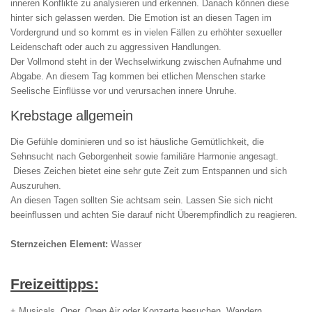
inneren Konflikte zu analysieren und erkennen. Danach können diese
hinter sich gelassen werden. Die Emotion ist an diesen Tagen im
Vordergrund und so kommt es in vielen Fällen zu erhöhter sexueller
Leidenschaft oder auch zu aggressiven Handlungen.
Der Vollmond steht in der Wechselwirkung zwischen Aufnahme und
Abgabe. An diesem Tag kommen bei etlichen Menschen starke
Seelische Einflüsse vor und verursachen innere Unruhe.
Krebstage allgemein
Die Gefühle dominieren und so ist häusliche Gemütlichkeit, die
Sehnsucht nach Geborgenheit sowie familiäre Harmonie angesagt.
Dieses Zeichen bietet eine sehr gute Zeit zum Entspannen und sich
Auszuruhen.
An diesen Tagen sollten Sie achtsam sein. Lassen Sie sich nicht
beeinflussen und achten Sie darauf nicht Überempfindlich zu reagieren.
Sternzeichen Element:
Wasser
Freizeittipps:
+ Musicals, Oper, Open Air oder Konzerte besuchen. Wandern,