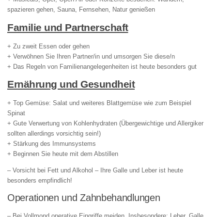
spazieren gehen, Sauna, Fernsehen, Natur genießen
Familie und Partnerschaft
+ Zu zweit Essen oder gehen
+ Verwöhnen Sie Ihren Partner/in und umsorgen Sie diese/n
+ Das Regeln von Familienangelegenheiten ist heute besonders gut
Ernährung und Gesundheit
+ Top Gemüse: Salat und weiteres Blattgemüse wie zum Beispiel
Spinat
+ Gute Verwertung von Kohlenhydraten (Übergewichtige und Allergiker
sollten allerdings vorsichtig sein!)
+ Stärkung des Immunsystems
+ Beginnen Sie heute mit dem Abstillen
– Vorsicht bei Fett und Alkohol – Ihre Galle und Leber ist heute
besonders empfindlich!
Operationen und Zahnbehandlungen
– Bei Vollmond operative Eingriffe meiden. Insbesondere: Leber, Galle,