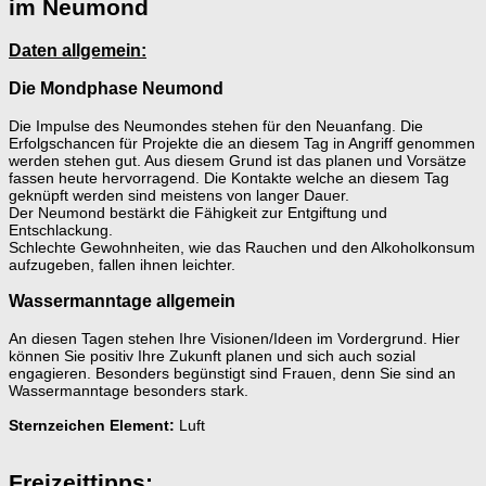
im Neumond
Daten allgemein:
Die Mondphase Neumond
Die Impulse des Neumondes stehen für den Neuanfang. Die
Erfolgschancen für Projekte die an diesem Tag in Angriff genommen
werden stehen gut. Aus diesem Grund ist das planen und Vorsätze
fassen heute hervorragend. Die Kontakte welche an diesem Tag
geknüpft werden sind meistens von langer Dauer.
Der Neumond bestärkt die Fähigkeit zur Entgiftung und
Entschlackung.
Schlechte Gewohnheiten, wie das Rauchen und den Alkoholkonsum
aufzugeben, fallen ihnen leichter.
Wassermanntage allgemein
An diesen Tagen stehen Ihre Visionen/Ideen im Vordergrund. Hier
können Sie positiv Ihre Zukunft planen und sich auch sozial
engagieren. Besonders begünstigt sind Frauen, denn Sie sind an
Wassermanntage besonders stark.
Sternzeichen Element:
Luft
Freizeittipps: