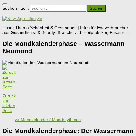
Suchen nach:
Unser Thema Schönheit & Gesundheit | Infos für Endverbraucher
aus Gesundheits- & Beauty- Branche z.B. Heilpraktiker, Friseure...
Die Mondkalenderphase – Wassermann
Neumond
Zurück
zur
letzten
Seite
>> Mondkalender / Mondrhythmus
Die Mondkalenderphase: Der Wassermann