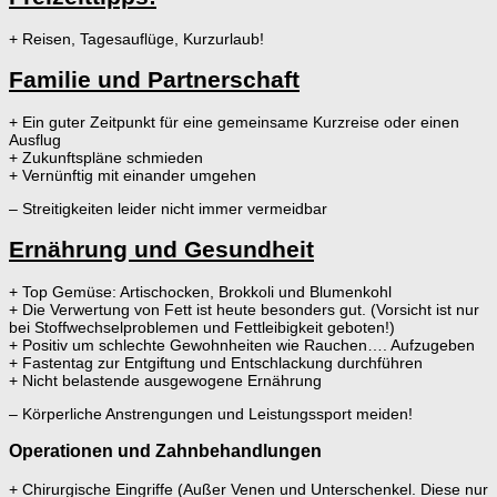
+ Reisen, Tagesauflüge, Kurzurlaub!
Familie und Partnerschaft
+ Ein guter Zeitpunkt für eine gemeinsame Kurzreise oder einen
Ausflug
+ Zukunftspläne schmieden
+ Vernünftig mit einander umgehen
– Streitigkeiten leider nicht immer vermeidbar
Ernährung und Gesundheit
+ Top Gemüse: Artischocken, Brokkoli und Blumenkohl
+ Die Verwertung von Fett ist heute besonders gut. (Vorsicht ist nur
bei Stoffwechselproblemen und Fettleibigkeit geboten!)
+ Positiv um schlechte Gewohnheiten wie Rauchen…. Aufzugeben
+ Fastentag zur Entgiftung und Entschlackung durchführen
+ Nicht belastende ausgewogene Ernährung
– Körperliche Anstrengungen und Leistungssport meiden!
Operationen und Zahnbehandlungen
+ Chirurgische Eingriffe (Außer Venen und Unterschenkel. Diese nur