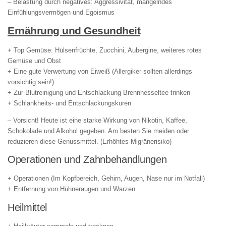
– Belastung durch negatives: Aggressivität, mangelndes
Einfühlungsvermögen und Egoismus
Ernährung und Gesundheit
+ Top Gemüse: Hülsenfrüchte, Zucchini, Aubergine, weiteres rotes
Gemüse und Obst
+ Eine gute Verwertung von Eiweiß (Allergiker sollten allerdings
vorsichtig sein!)
+ Zur Blutreinigung und Entschlackung Brennnesseltee trinken
+ Schlankheits- und Entschlackungskuren
– Vorsicht! Heute ist eine starke Wirkung von Nikotin, Kaffee,
Schokolade und Alkohol gegeben. Am besten Sie meiden oder
reduzieren diese Genussmittel. (Erhöhtes Migränerisiko)
Operationen und Zahnbehandlungen
+ Operationen (Im Kopfbereich, Gehirn, Augen, Nase nur im Notfall)
+ Entfernung von Hühneraugen und Warzen
Heilmittel