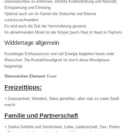
unerwünschtes zu entfernen, erhöhte Kraftentfaltung und Aktivität,
Entspannung und Erholung.
Optimal auch um im Garten die Sträucher und Bäume
zurückzuschneiden!
Es wird auch die Zeit der Verminderung genannt.
Im abnehmenden Mond ist der Körper (auch Haut & Haar) in Topform.
Widdertage allgemein
Kurzlebiger Enthusiasmus und viel Energie begleiten heute viele
Manschen. Die Kontaktfreudigkeit ist durch diese Mondphase
begünstigt.
Sternzeichen Element:
Feuer
Freizeittipps:
+ Zweisamkeit, Wandern, Natur genießen, alles was zu zweit Spaß
macht
Familie und Partnerschaft
+ Starke Gefühle und Sinnlichkeit, Liebe, Leidenschaft, Sex, Flirten