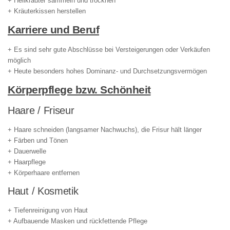
+ Heilkräuter sammeln und trocknen
+ Kräuterkissen herstellen
Karriere und Beruf
+ Es sind sehr gute Abschlüsse bei Versteigerungen oder Verkäufen
möglich
+ Heute besonders hohes Dominanz- und Durchsetzungsvermögen
Körperpflege bzw. Schönheit
Haare / Friseur
+ Haare schneiden (langsamer Nachwuchs), die Frisur hält länger
+ Färben und Tönen
+ Dauerwelle
+ Haarpflege
+ Körperhaare entfernen
Haut / Kosmetik
+ Tiefenreinigung von Haut
+ Aufbauende Masken und rückfettende Pflege