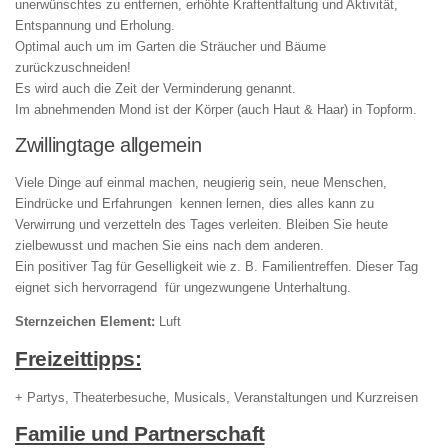
unerwünschtes zu entfernen, erhöhte Kraftentfaltung und Aktivität,
Entspannung und Erholung.
Optimal auch um im Garten die Sträucher und Bäume
zurückzuschneiden!
Es wird auch die Zeit der Verminderung genannt.
Im abnehmenden Mond ist der Körper (auch Haut & Haar) in Topform.
Zwillingtage allgemein
Viele Dinge auf einmal machen, neugierig sein, neue Menschen,
Eindrücke und Erfahrungen kennen lernen, dies alles kann zu
Verwirrung und verzetteln des Tages verleiten. Bleiben Sie heute
zielbewusst und machen Sie eins nach dem anderen.
Ein positiver Tag für Geselligkeit wie z. B. Familientreffen. Dieser Tag
eignet sich hervorragend für ungezwungene Unterhaltung.
Sternzeichen Element:
Luft
Freizeittipps:
+ Partys, Theaterbesuche, Musicals, Veranstaltungen und Kurzreisen
Familie und Partnerschaft