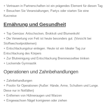
+ Vertrauen in Partnerschaften ist ein prägendes Element für diesen Tag
+ Besuchen Sie Veranstaltungen, Partys oder starten Sie eine
Kurzreise
Ernährung und Gesundheit
+ Top Gemüse: Artischocken, Brokkoli und Blumenkohl
+ Die Verwertung von Fett ist heute besonders gut. (Vorsicht bei
Stoffwechselproblemen)
+ Entschlackungskur einlegen. Heute ist ein Idealer Tag zur
Entschlackung des Körpers
+ Zur Blutreinigung und Entschlackung Brennnesseltee trinken
+ Lockernde Gymnastik
Operationen und Zahnbehandlungen
+ Zahnbehandlungen
+ Positiv für Operationen (Außer: Hände, Arme, Schultern und Lunge.
Diese nur in Notfällen)
+ Entfernen von Hühneraugen und Warzen
+ Eingewachsen Nägel korrigieren oder ziehen