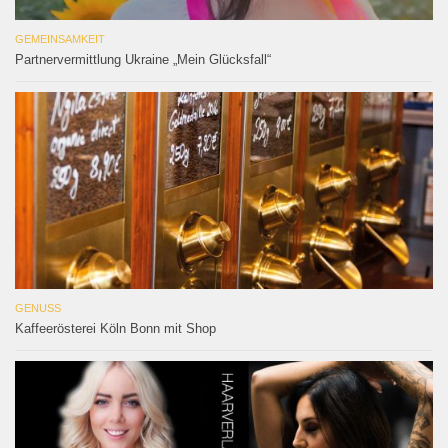
GEMEINSAMKEIT
Partnervermittlung Ukraine „Mein Glücksfall“
GENUSS
Kaffeerösterei Köln Bonn mit Shop