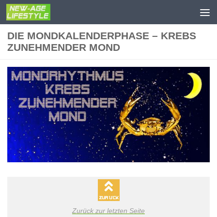
Zum Inhalt springen
DIE MONDKALENDERPHASE – KREBS
ZUNEHMENDER MOND
Zurück zur letzten Seite