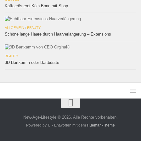
Kaffeerösterei Köln Bonn mit Shop
ALLGEMEIN
/
BEAUTY
Schöne lange Haare durch Haarverlängerung – Extensions
BEAUTY
3D Bartkamm oder Bartbürste
New-Age-Lifestyle © 2026. Alle Rechte vorbehalten.
Powered by
- Entworfen mit dem
Hueman-Theme