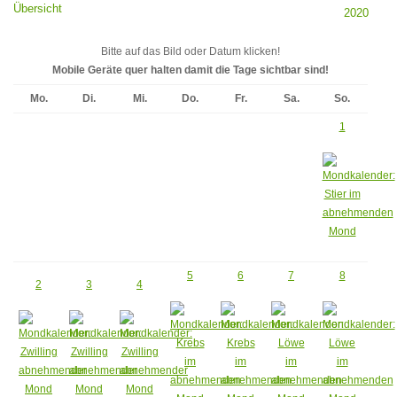
Bitte auf das Bild oder Datum klicken!
Mobile Geräte quer halten damit die Tage sichtbar sind!
Mo.
Di.
Mi.
Do.
Fr.
Sa.
So.
1
5
6
7
8
2
3
4